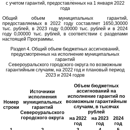
с учетом гарантий, предоставленных на 1 января 2022
года
Общий объем муниципальных гарантий,
предоставляемых в 2022 году составляет 1650,30000
тыс. рублей, в 2023 году 0,00000 тыс. рублей и в 2024
году 0,00000 тыс. рублей, в соответствии с разделами
настоящей Программы.
Раздел 4. Общий объем бюджетных ассигнований,
предусмотренных на исполнение муниципальных
гарантий
Североуральского городского округа по возможным
гарантийным случаям, на 2022 год и плановый период
2023 и 2024 годов
Объем бюджетных
ассигнований на
Источники
исполнение гарантий по
исполнения
возможным гарантийным
Номер
муниципальных
случаям, в тысячах
строки
гарантий
рублей
Североуральского
городского округа
на 2022
на 2023
2024
год
год
год
1
2
3
4
5