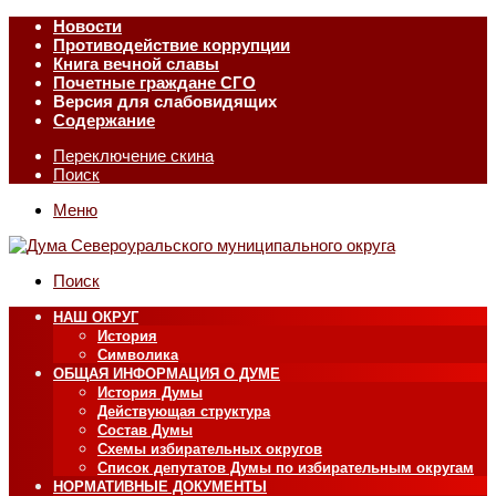
Новости
Противодействие коррупции
Книга вечной славы
Почетные граждане СГО
Версия для слабовидящих
Содержание
Переключение скина
Поиск
Меню
Поиск
НАШ ОКРУГ
История
Символика
ОБЩАЯ ИНФОРМАЦИЯ О ДУМЕ
История Думы
Действующая структура
Состав Думы
Схемы избирательных округов
Список депутатов Думы по избирательным округам
НОРМАТИВНЫЕ ДОКУМЕНТЫ