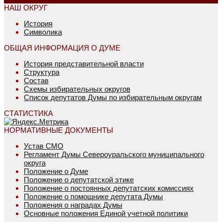
НАШ ОКРУГ
История
Символика
ОБЩАЯ ИНФОРМАЦИЯ О ДУМЕ
История представительной власти
Структура
Состав
Схемы избирательных округов
Список депутатов Думы по избирательным округам
СТАТИСТИКА
НОРМАТИВНЫЕ ДОКУМЕНТЫ
Устав СМО
Регламент Думы Североуральского муниципального
округа
Положение о Думе
Положение о депутатской этике
Положение о постоянных депутатских комиссиях
Положение о помощнике депутата Думы
Положения о наградах Думы
Основные положения Единой учетной политики