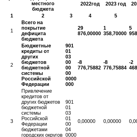
местного
2022год
2023 год
20
бюджета
1
2
3
4
5
Всего на
покрытие
29
1
5
1
дефицита
876,00000
358,70000
95
бюджета
Бюджетные
901
кредиты от
01
других
03
бюджетов
00
-8
-8
-2
2
бюджетной
00
776,75882
776,75884
46
системы
00
Российской
0000
Федерации
000
Привлечение
кредитов от
других бюджетов
901
бюджетной
01
системы
03
Российской
01
3
0,00000
0,00000
0,0
Федерации
00
бюджетами
04
городских округов
0000