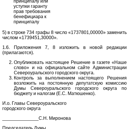
принципалу или
уступки гаранту
прав требования
бенефициара к
принципалу
5) в строке 734 графы 8 число «1737801,00000» заменить
числом «1739451,30000».
1.6. Приложения 7, 8 изложить в новой редакции
(прилагаются).
Опубликовать настоящее Решение в газете «Наше
слово» и на официальном сайте Администрации
Североуральского городского округа.
Контроль за выполнением настоящего Решения
возложить на постоянную депутатскую комиссию
Думы Североуральского городского округа по
бюджету и налогам (Е.С. Матюшенко).
И.о. Главы Североуральского
городского округа
______________С.Н. Миронова
Председатель Думы