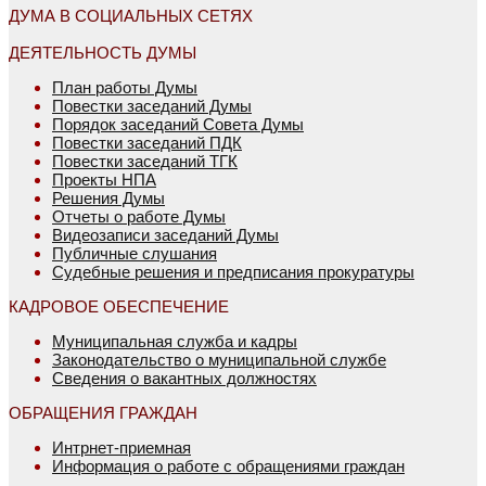
ДУМА В СОЦИАЛЬНЫХ СЕТЯХ
ДЕЯТЕЛЬНОСТЬ ДУМЫ
План работы Думы
Повестки заседаний Думы
Порядок заседаний Совета Думы
Повестки заседаний ПДК
Повестки заседаний ТГК
Проекты НПА
Решения Думы
Отчеты о работе Думы
Видеозаписи заседаний Думы
Публичные слушания
Судебные решения и предписания прокуратуры
КАДРОВОЕ ОБЕСПЕЧЕНИЕ
Муниципальная служба и кадры
Законодательство о муниципальной службе
Сведения о вакантных должностях
ОБРАЩЕНИЯ ГРАЖДАН
Интрнет-приемная
Информация о работе с обращениями граждан