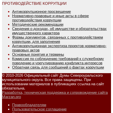
ПРОТИВОДЕЙСТВИЕ КОРРУПЦИИ
Антикоррупционное просвещение
Нормативно-правовые и иные акты в сфере
противодействия коррупции
Методические рекомендации
Сведения о доходах, об имуществе и обязательствах
имущественного характера
Формы документов, связанных с противодействием
коррупции, для заполнения
Антикоррупционная экспертиза проектов нормативно-
правовых актов
Основные понятия и термины
Комиссия по соблюдению требований к служебному
поведению и урегулированию конфликта интересов
Обратная связь для сообщений о фактах коррупции
© 2010-2026 Официальный сайт Думы Североуральского
муниципального округа. Все права защищены. При
использовании материалов в публикациях ссылка на сайт
обязательна.
Разработка, техническая поддержка и сопровождение сайта
Marzan.pro
Правообладателям
Пользовательское соглашение