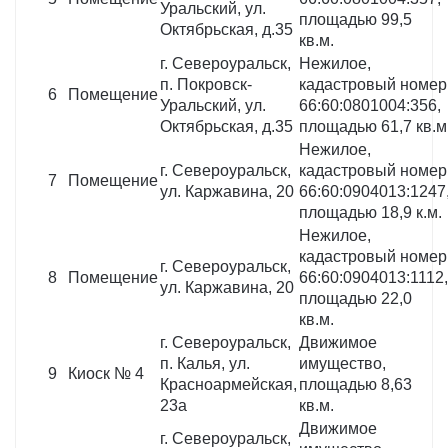
Уральский, ул.
площадью 99,5
Октябрьская, д.35
кв.м.
г. Североуральск,
Нежилое,
п. Покровск-
кадастровый номер
6
Помещение
Уральский, ул.
66:60:0801004:356,
Октябрьская, д.35
площадью 61,7 кв.м
Нежилое,
г. Североуральск,
кадастровый номер
7
Помещение
ул. Каржавина, 20
66:60:0904013:1247
площадью 18,9 к.м.
Нежилое,
кадастровый номер
г. Североуральск,
8
Помещение
66:60:0904013:1112,
ул. Каржавина, 20
площадью 22,0
кв.м.
г. Североуральск,
Движимое
п. Калья, ул.
имущество,
9
Киоск № 4
Красноармейская,
площадью 8,63
23а
кв.м.
Движимое
г. Североуральск,