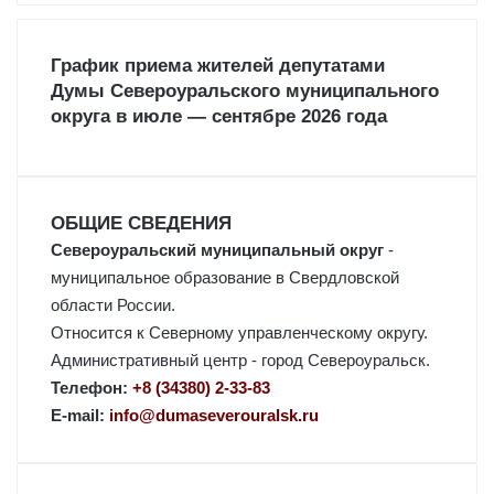
й
т
и
График приема жителей депутатами
:
Думы Североуральского муниципального
округа в июле — сентябре 2026 года
ОБЩИЕ СВЕДЕНИЯ
Североуральский муниципальный округ
-
муниципальное образование в Свердловской
области России.
Относится к Северному управленческому округу.
Административный центр - город Североуральск.
Телефон:
+8 (34380) 2-33-83
E-mail:
info@dumaseverouralsk.ru