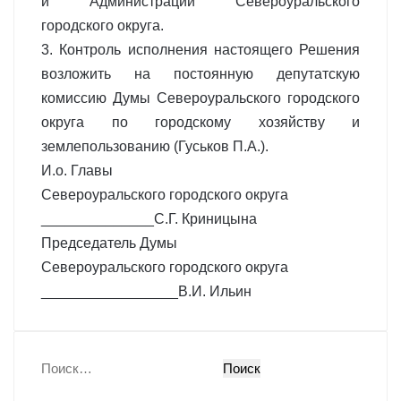
и Администрации Североуральского
городского округа.
3. Контроль исполнения настоящего Решения
возложить на постоянную депутатскую
комиссию Думы Североуральского городского
округа по городскому хозяйству и
землепользованию (Гуськов П.А.).
И.о. Главы
Североуральского городского округа
______________С.Г. Криницына
Председатель Думы
Североуральского городского округа
_________________В.И. Ильин
Н
а