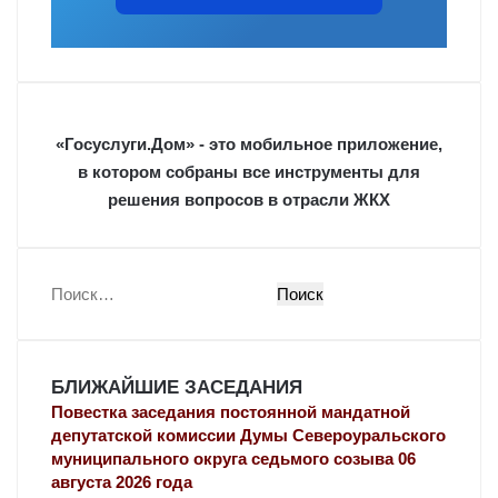
«Госуслуги.Дом» - это мобильное приложение,
в котором собраны все инструменты для
решения вопросов в отрасли ЖКХ
Н
а
й
т
БЛИЖАЙШИЕ ЗАСЕДАНИЯ
и
:
Повестка заседания постоянной мандатной
депутатской комиссии Думы Североуральского
муниципального округа седьмого созыва 06
августа 2026 года