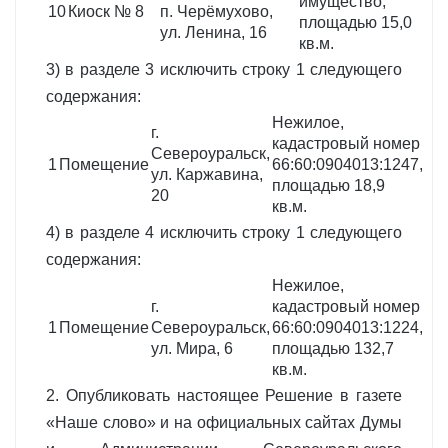
имущество,
10
Киоск № 8
п. Черёмухово,
площадью 15,0
ул. Ленина, 16
кв.м.
3) в разделе 3 исключить строку 1 следующего
содержания:
Нежилое,
г.
кадастровый номер
Североуральск,
1
Помещение
66:60:0904013:1247,
ул. Каржавина,
площадью 18,9
20
кв.м.
4) в разделе 4 исключить строку 1 следующего
содержания:
Нежилое,
г.
кадастровый номер
1
Помещение
Североуральск,
66:60:0904013:1224,
ул. Мира, 6
площадью 132,7
кв.м.
2. Опубликовать настоящее Решение в газете
«Наше слово» и на официальных сайтах Думы