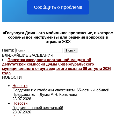
Сообщить о проблеме
«Госуслуги.Дом» - это мобильное приложение, в котором
собраны все инструменты для решения вопросов в
отрасли ЖКХ
Найти:
БЛИЖАЙШИЕ ЗАСЕДАНИЯ
Повестка заседания постоянной мандатной
депутатской комиссии Думы Североуральского
муниципального округа седьмого созыва 06 августа 2026
года
НОВОСТИ
Новости
Сердечно и с глубоким уважением: 65-летний юбилей
Председателя Думы А.Н. Копылова
28.07.2026
Новости
Гордимся нашей землячкой!
23.07.2026