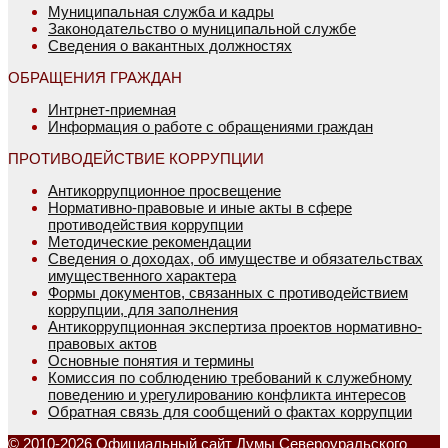
Муниципальная служба и кадры
Законодательство о муниципальной службе
Сведения о вакантных должностях
ОБРАЩЕНИЯ ГРАЖДАН
Интрнет-приемная
Информация о работе с обращениями граждан
ПРОТИВОДЕЙСТВИЕ КОРРУПЦИИ
Антикоррупционное просвещение
Нормативно-правовые и иные акты в сфере
противодействия коррупции
Методические рекомендации
Сведения о доходах, об имуществе и обязательствах
имущественного характера
Формы документов, связанных с противодействием
коррупции, для заполнения
Антикоррупционная экспертиза проектов нормативно-
правовых актов
Основные понятия и термины
Комиссия по соблюдению требований к служебному
поведению и урегулированию конфликта интересов
Обратная связь для сообщений о фактах коррупции
© 2010-2026 Официальный сайт Думы Североуральского