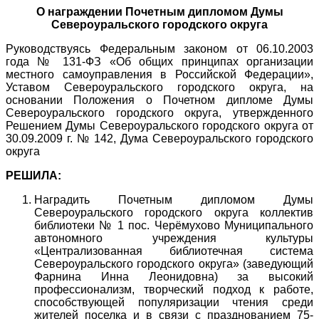
О награждении Почетным дипломом Думы
Североуральского городского округа
Руководствуясь Федеральным законом от 06.10.2003
года № 131-ФЗ «Об общих принципах организации
местного самоуправления в Российской Федерации»,
Уставом Североуральского городского округа, на
основании Положения о Почетном дипломе Думы
Североуральского городского округа, утвержденного
Решением Думы Североуральского городского округа от
30.09.2009 г. № 142, Дума Североуральского городского
округа
РЕШИЛА:
Наградить Почетным дипломом Думы
Североуральского городского округа коллектив
библиотеки № 1 пос. Черёмухово Муниципального
автономного учреждения культуры
«Централизованная библиотечная система
Североуральского городского округа» (заведующий
Фарнина Инна Леонидовна) за высокий
профессионализм, творческий подход к работе,
способствующей популяризации чтения среди
жителей поселка и в связи с празднованием 75-