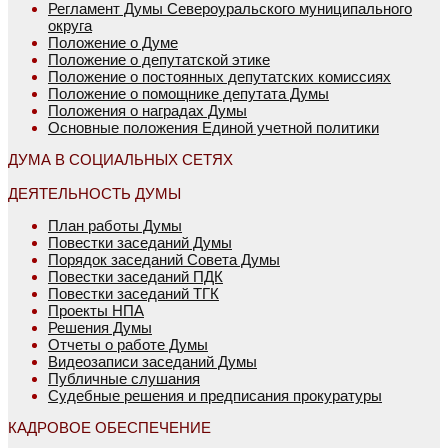
Регламент Думы Североуральского муниципального
округа
Положение о Думе
Положение о депутатской этике
Положение о постоянных депутатских комиссиях
Положение о помощнике депутата Думы
Положения о наградах Думы
Основные положения Единой учетной политики
ДУМА В СОЦИАЛЬНЫХ СЕТЯХ
ДЕЯТЕЛЬНОСТЬ ДУМЫ
План работы Думы
Повестки заседаний Думы
Порядок заседаний Совета Думы
Повестки заседаний ПДК
Повестки заседаний ТГК
Проекты НПА
Решения Думы
Отчеты о работе Думы
Видеозаписи заседаний Думы
Публичные слушания
Судебные решения и предписания прокуратуры
КАДРОВОЕ ОБЕСПЕЧЕНИЕ