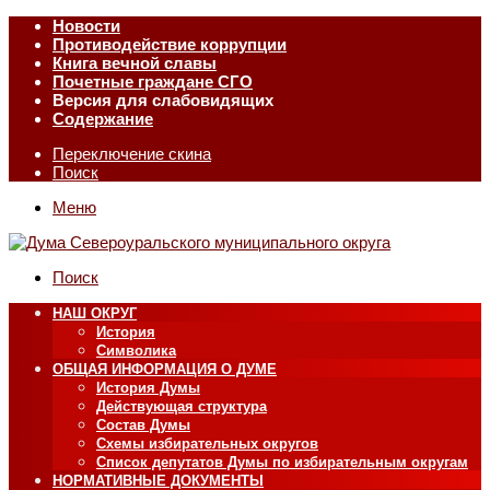
Новости
Противодействие коррупции
Книга вечной славы
Почетные граждане СГО
Версия для слабовидящих
Содержание
Переключение скина
Поиск
Меню
Поиск
НАШ ОКРУГ
История
Символика
ОБЩАЯ ИНФОРМАЦИЯ О ДУМЕ
История Думы
Действующая структура
Состав Думы
Схемы избирательных округов
Список депутатов Думы по избирательным округам
НОРМАТИВНЫЕ ДОКУМЕНТЫ