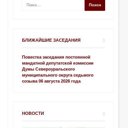
Н
а
й
т
и
:
БЛИЖАЙШИЕ ЗАСЕДАНИЯ
Повестка заседания постоянной
мандатной депутатской комиссии
Думы Североуральского
муниципального округа седьмого
созыва 06 августа 2026 года
НОВОСТИ