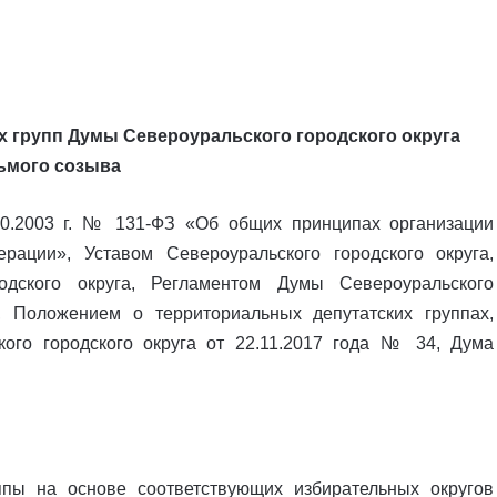
х групп Думы Североуральского городского округа
ьмого созыва
10.2003 г. № 131-ФЗ «Об общих принципах организации
рации», Уставом Североуральского городского округа,
дского округа, Регламентом Думы Североуральского
, Положением о территориальных депутатских группах,
го городского округа от 22.11.2017 года № 34, Дума
ппы на основе соответствующих избирательных округов