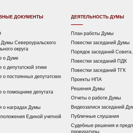
ВНЫЕ ДОКУМЕНТЫ
ДЕЯТЕЛЬНОСТЬ ДУМЫ
О
План работы Думы
 Думы Североуральского
Повестки заседаний Думы
ьного округа
Порядок заседаний Совета
 о Думе
Повестки заседаний ПДК
 о депутатской этике
Повестки заседаний ТГК
 о постоянных депутатских
Проекты НПА
Решения Думы
 о помощнике депутата
Отчеты о работе Думы
Видеозаписи заседаний Ду
 о наградах Думы
Публичные слушания
положения Единой учетной
Судебные решения и пред
прокуратуры