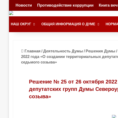
Новости
Противодействие коррупции
Книга ве
НАШ ОКРУГ
ОБЩАЯ ИНФОРМАЦИЯ О ДУМЕ
НОРМА
Главная
/
Деятельность Думы
/
Решения Думы
/
2022 года «О создании территориальных депутат
седьмого созыва»
Решение № 25 от 26 октября 202
депутатских групп Думы Североу
созыва»