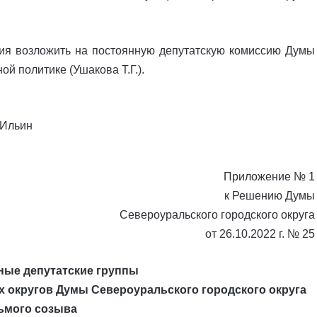
ия возложить на постоянную депутатскую комиссию Думы
й политике (Ушакова Т.Г.).
Ильин
Приложение № 1
к Решению Думы
Североуральского городского округа
от 26.10.2022 г. № 25
ные депутатские группы
 округов Думы Североуральского городского округа
ьмого созыва