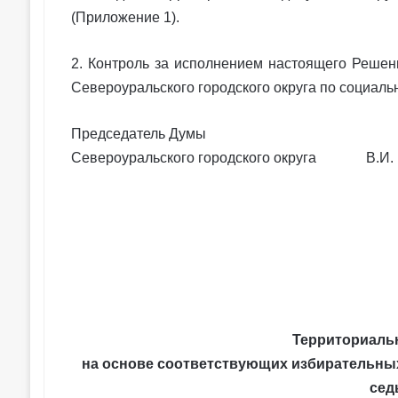
(Приложение 1).
2. Контроль за исполнением настоящего Решен
Североуральского городского округа по социально
Председатель Думы
Североуральского городского округа В.И. 
Территориаль
на основе соответствующих избирательных
сед