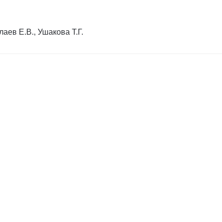
аев Е.В., Ушакова Т.Г.