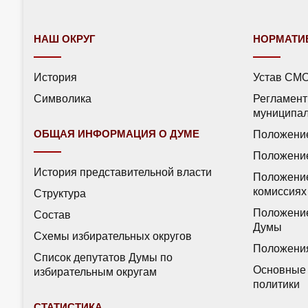
НАШ ОКРУГ
НОРМАТИ
История
Устав СМ
Символика
Регламент
муниципал
ОБЩАЯ ИНФОРМАЦИЯ О ДУМЕ
Положение
Положение
История представительной власти
Положение
комиссиях
Структура
Положение
Состав
Думы
Схемы избирательных округов
Положения
Список депутатов Думы по
Основные 
избирательным округам
политики
СТАТИСТИКА