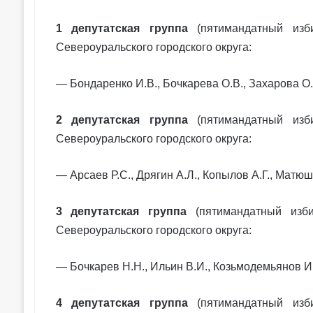
1 депутатская группа
(пятимандатный из
Североуральского городского округа:
— Бондаренко И.В., Бочкарева О.В., Захарова О.
2 депутатская группа
(пятимандатный из
Североуральского городского округа:
— Арсаев Р.С., Дрягин А.Л., Копылов А.Г., Матюш
3 депутатская группа
(пятимандатный из
Североуральского городского округа:
— Бочкарев Н.Н., Ильин В.И., Козьмодемьянов И.
4 депутатская группа
(пятимандатный из