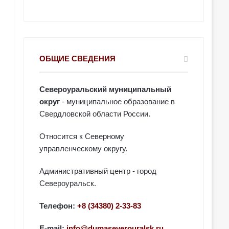
ОБЩИЕ СВЕДЕНИЯ
Североуральский муниципальный
округ
- муниципальное образование в
Свердловской области России.
Относится к Северному
управленческому округу.
Административный центр - город
Североуральск.
Телефон:
+8 (34380) 2-33-83
E-mail:
info@dumaseverouralsk.ru