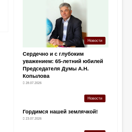
Новости
Сердечно и с глубоким
уважением: 65-летний юбилей
Председателя Думы А.Н.
Копылова
28.07.2026
Новости
Гордимся нашей землячкой!
23.07.2026