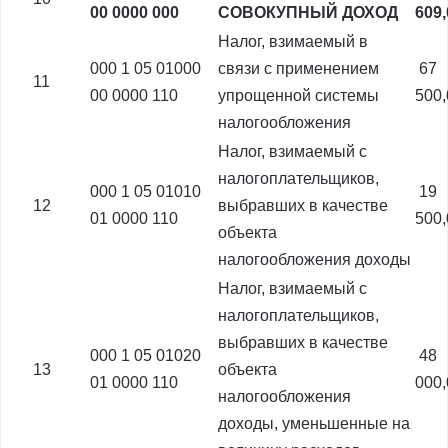
00 0000 000
СОВОКУПНЫЙ ДОХОД
609
Налог, взимаемый в
000 1 05 01000
связи с применением
67
11
00 0000 110
упрощенной системы
500
налогообложения
Налог, взимаемый с
налогоплательщиков,
000 1 05 01010
19
12
выбравших в качестве
01 0000 110
500
объекта
налогообложения доходы
Налог, взимаемый с
налогоплательщиков,
выбравших в качестве
000 1 05 01020
48
13
объекта
01 0000 110
000
налогообложения
доходы, уменьшенные на