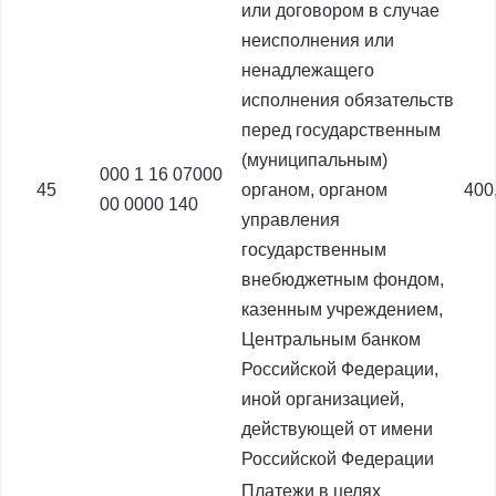
или договором в случае
неисполнения или
ненадлежащего
исполнения обязательств
перед государственным
(муниципальным)
000 1 16 07000
45
органом, органом
400
00 0000 140
управления
государственным
внебюджетным фондом,
казенным учреждением,
Центральным банком
Российской Федерации,
иной организацией,
действующей от имени
Российской Федерации
Платежи в целях