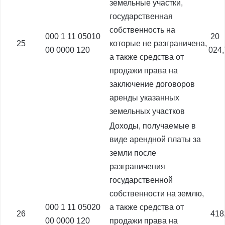
земельные участки,
государственная
собственность на
000 1 11 05010
20
25
которые не разграничена,
00 0000 120
024
а также средства от
продажи права на
заключение договоров
аренды указанных
земельных участков
Доходы, получаемые в
виде арендной платы за
земли после
разграничения
государственной
собственности на землю,
000 1 11 05020
а также средства от
26
418
00 0000 120
продажи права на