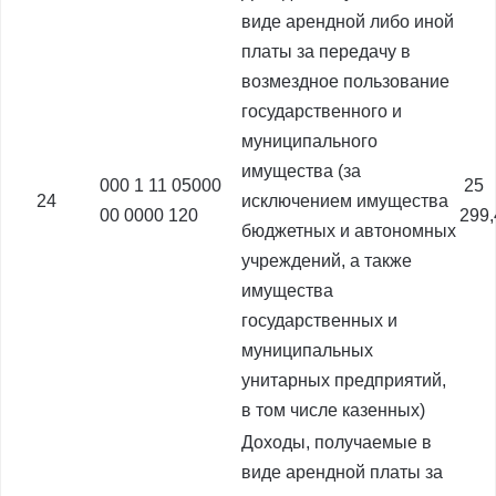
виде арендной либо иной
платы за передачу в
возмездное пользование
государственного и
муниципального
имущества (за
000 1 11 05000
25
24
исключением имущества
00 0000 120
299
бюджетных и автономных
учреждений, а также
имущества
государственных и
муниципальных
унитарных предприятий,
в том числе казенных)
Доходы, получаемые в
виде арендной платы за