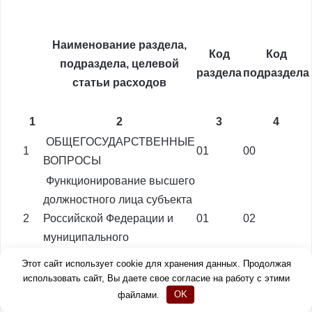
Наименование раздела,
Код
Код
подраздела, целевой
раздела
подраздела
статьи расходов
1
2
3
4
ОБЩЕГОСУДАРСТВЕННЫЕ
1
01
00
ВОПРОСЫ
Функционирование высшего
должностного лица субъекта
2
Российской Федерации и
01
02
муниципального
образования
Этот сайт использует cookie для хранения данных. Продолжая
Непрограммные
использовать сайт, Вы даете свое согласие на работу с этими
3
01
02
направления деятельности
файлами.
OK