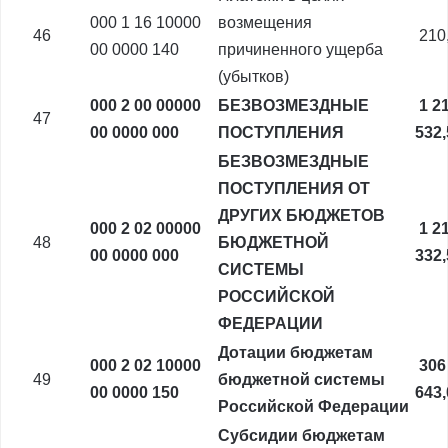
000 1 16 10000
возмещения
46
210
00 0000 140
причиненного ущерба
(убытков)
000 2 00 00000
БЕЗВОЗМЕЗДНЫЕ
1 2
47
00 0000 000
ПОСТУПЛЕНИЯ
532
БЕЗВОЗМЕЗДНЫЕ
ПОСТУПЛЕНИЯ ОТ
ДРУГИХ БЮДЖЕТОВ
000 2 02 00000
1 2
48
БЮДЖЕТНОЙ
00 0000 000
332
СИСТЕМЫ
РОССИЙСКОЙ
ФЕДЕРАЦИИ
Дотации бюджетам
000 2 02 10000
306
49
бюджетной системы
00 0000 150
643
Российской Федерации
Субсидии бюджетам