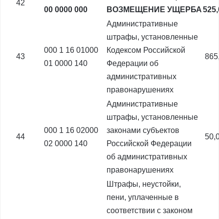
42
00 0000 000
ВОЗМЕЩЕНИЕ УЩЕРБА
525
Административные
штрафы, установленные
000 1 16 01000
Кодексом Российской
43
865
01 0000 140
Федерации об
административных
правонарушениях
Административные
штрафы, установленные
000 1 16 02000
законами субъектов
44
50,
02 0000 140
Российской Федерации
об административных
правонарушениях
Штрафы, неустойки,
пени, уплаченные в
соответствии с законом