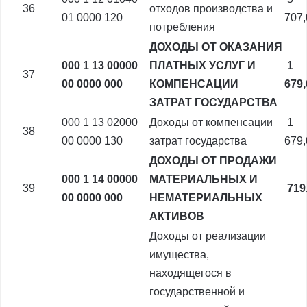
36
отходов производства и
01 0000 120
707
потребления
ДОХОДЫ ОТ ОКАЗАНИЯ
000 1 13 00000
ПЛАТНЫХ УСЛУГ И
1
37
00 0000 000
КОМПЕНСАЦИИ
679
ЗАТРАТ ГОСУДАРСТВА
000 1 13 02000
Доходы от компенсации
1
38
00 0000 130
затрат государства
679
ДОХОДЫ ОТ ПРОДАЖИ
000 1 14 00000
МАТЕРИАЛЬНЫХ И
39
719
00 0000 000
НЕМАТЕРИАЛЬНЫХ
АКТИВОВ
Доходы от реализации
имущества,
находящегося в
государственной и