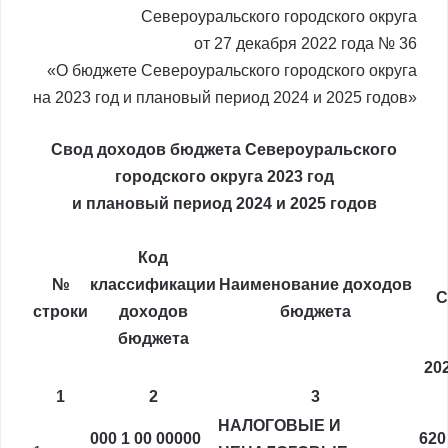
Североуральского городского округа
от 27 декабря 2022 года № 36
«О бюджете Североуральского городского округа
на 2023 год и плановый период 2024 и 2025 годов»
Свод доходов бюджета Североуральского
городского округа 2023 год
и плановый период 2024 и 2025 годов
Код
№
классификации
Наименование доходов
С
строки
доходов
бюджета
бюджета
202
1
2
3
НАЛОГОВЫЕ И
000 1 00 00000
620