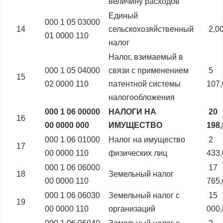
величину расходов
Единый
000 1 05 03000
14
сельскохозяйственный
2,0
01 0000 110
налог
Налог, взимаемый в
000 1 05 04000
связи с применением
5
15
02 0000 110
патентной системы
107
налогообложения
000 1 06 00000
НАЛОГИ НА
20
16
00 0000 000
ИМУЩЕСТВО
198
000 1 06 01000
Налог на имущество
2
17
00 0000 110
физических лиц
433
000 1 06 06000
17
18
Земельный налог
00 0000 110
765
000 1 06 06030
Земельный налог с
15
19
00 0000 110
организаций
000