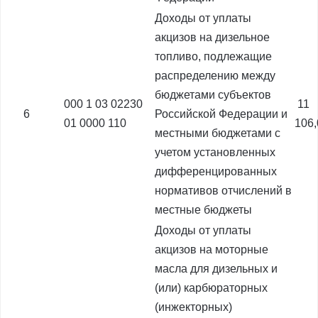
Доходы от уплаты
акцизов на дизельное
топливо, подлежащие
распределению между
бюджетами субъектов
000 1 03 02230
11
6
Российской Федерации и
01 0000 110
106
местными бюджетами с
учетом установленных
дифференцированных
нормативов отчислений в
местные бюджеты
Доходы от уплаты
акцизов на моторные
масла для дизельных и
(или) карбюраторных
(инжекторных)