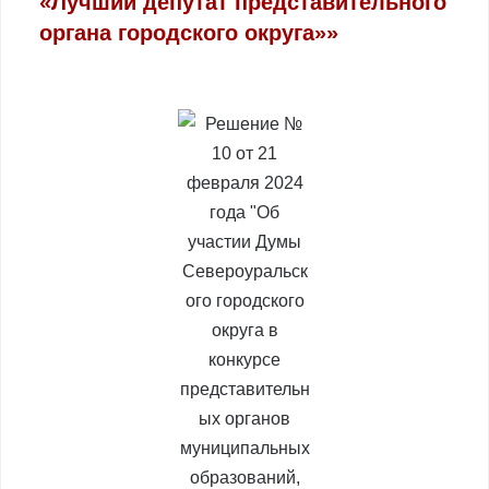
«Лучший депутат представительного
органа городского округа»»