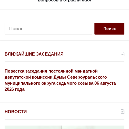
Н
а
й
т
и
БЛИЖАЙШИЕ ЗАСЕДАНИЯ
:
Повестка заседания постоянной мандатной
депутатской комиссии Думы Североуральского
муниципального округа седьмого созыва 06 августа
2026 года
НОВОСТИ