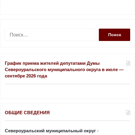
Н
а
й
т
и
График приема жителей депутатами Думы
:
Североуральского муниципального округа в июле —
сентябре 2026 года
ОБЩИЕ СВЕДЕНИЯ
Североуральский муниципальный округ
-