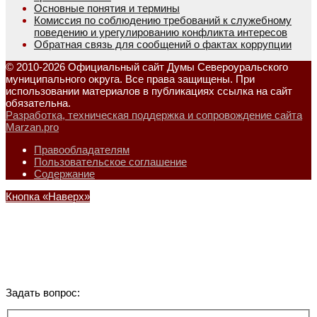
Основные понятия и термины
Комиссия по соблюдению требований к служебному
поведению и урегулированию конфликта интересов
Обратная связь для сообщений о фактах коррупции
© 2010-2026 Официальный сайт Думы Североуральского
муниципального округа. Все права защищены. При
использовании материалов в публикациях ссылка на сайт
обязательна.
Разработка, техническая поддержка и сопровождение сайта
Marzan.pro
Правообладателям
Пользовательское соглашение
Содержание
Кнопка «Наверх»
Задать вопрос: