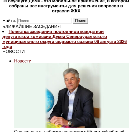
«Госуслуги.Дом» - это мобильное приложение, в котором
собраны все инструменты для решения вопросов в
отрасли ЖКХ
Найти:
БЛИЖАЙШИЕ ЗАСЕДАНИЯ
Повестка заседания постоянной мандатной
депутатской комиссии Думы Североуральского
муниципального округа седьмого созыва 06 августа 2026
года
НОВОСТИ
Новости
Сердечно и с глубоким уважением: 65-летний юбилей