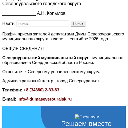
Североуральского городского округа
_____________ А.Н. Копылов
Найти:
График приема жителей депутатами Думы Североуральского
муниципального округа в июле — сентябре 2026 года
ОБЩИЕ СВЕДЕНИЯ
Североуральский муниципальный округ
- муниципальное
образование в Свердловской области России.
Относится к Северному управленческому округу.
Административный центр - город Североуральск.
Телефон:
+8 (34380) 2-33-83
E-mail:
info@dumaseverouralsk.ru
Решаем вместе