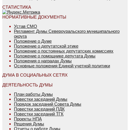
СТАТИСТИКА
НОРМАТИВНЫЕ ДОКУМЕНТЫ
Устав СМО
Регламент Думы Североуральского муниципального
округа
Положение о Думе
Положение о депутатской этике
Положение о постоянных депутатских комиссиях
Положение о помощнике депутата Думы
Положения о наградах Думы
Основные положения Единой учетной политики
ДУМА В СОЦИАЛЬНЫХ СЕТЯХ
ДЕЯТЕЛЬНОСТЬ ДУМЫ
План работы Думы
Повестки заседаний Думы
Порядок заседаний Совета Думы
Повестки заседаний ПДК
Повестки заседаний ТГК
Проекты НПА
Решения Думы
Отчеты о работе Думы