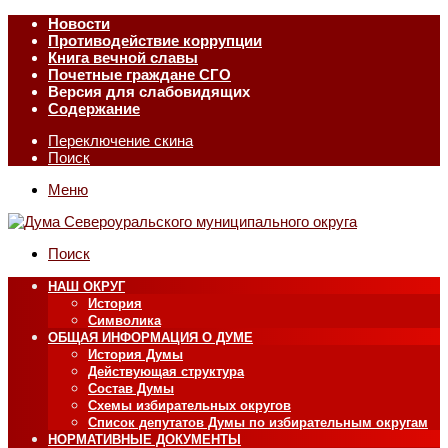
Новости
Противодействие коррупции
Книга вечной славы
Почетные граждане СГО
Версия для слабовидящих
Содержание
Переключение скина
Поиск
Меню
Поиск
НАШ ОКРУГ
История
Символика
ОБЩАЯ ИНФОРМАЦИЯ О ДУМЕ
История Думы
Действующая структура
Состав Думы
Схемы избирательных округов
Список депутатов Думы по избирательным округам
НОРМАТИВНЫЕ ДОКУМЕНТЫ