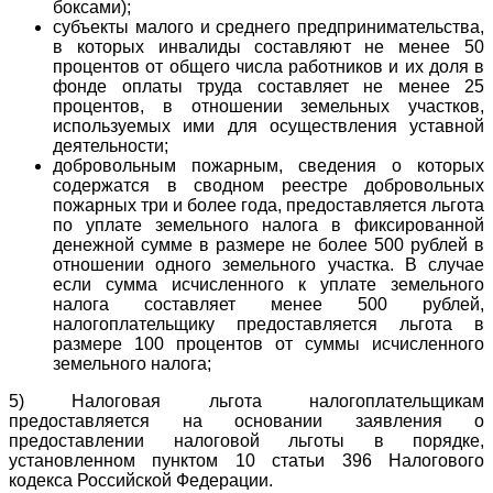
боксами);
субъекты малого и среднего предпринимательства,
в которых инвалиды составляют не менее 50
процентов от общего числа работников и их доля в
фонде оплаты труда составляет не менее 25
процентов, в отношении земельных участков,
используемых ими для осуществления уставной
деятельности;
добровольным пожарным, сведения о которых
содержатся в сводном реестре добровольных
пожарных три и более года, предоставляется льгота
по уплате земельного налога в фиксированной
денежной сумме в размере не более 500 рублей в
отношении одного земельного участка. В случае
если сумма исчисленного к уплате земельного
налога составляет менее 500 рублей,
налогоплательщику предоставляется льгота в
размере 100 процентов от суммы исчисленного
земельного налога;
5) Налоговая льгота налогоплательщикам
предоставляется на основании заявления о
предоставлении налоговой льготы в порядке,
установленном пунктом 10 статьи 396 Налогового
кодекса Российской Федерации.