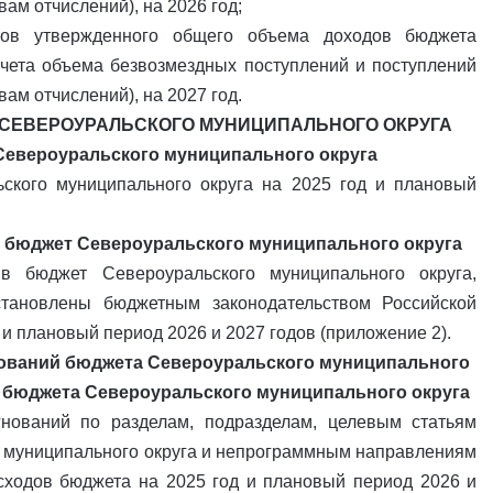
м отчислений), на 2026 год;
нтов утвержденного общего объема доходов бюджета
учета объема безвозмездных поступлений и поступлений
м отчислений), на 2027 год.
А СЕВЕРОУРАЛЬСКОГО МУНИЦИПАЛЬНОГО ОКРУГА
 Североуральского муниципального округа
ского муниципального округа на 2025 год и плановый
в бюджет Североуральского муниципального округа
в бюджет Североуральского муниципального округа,
тановлены бюджетным законодательством Российской
 и плановый период 2026 и 2027 годов (приложение 2).
нований бюджета Североуральского муниципального
в бюджета Североуральского муниципального округа
гнований по разделам, подразделам, целевым статьям
 муниципального округа и непрограммным направлениям
асходов бюджета на 2025 год и плановый период 2026 и