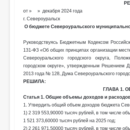
Р
от » » декабря 2024 года
г. Североуральск
О бюджете Североуральского муниципального
Руководствуясь Бюджетным Кодексом Российс
131-ФЗ «Об общих принципах организации мест
Североуральского городского округа, Пол
городском округе», утвержденным Решением Ду
2013 года № 128, Дума Североуральского городс
РЕШИЛА:
ГЛАВА 1.
Статья 1. Общие объемы доходов и расходо
1. Утвердить общий объем доходов бюджета Сев
1) 2 319 553,90000 тысяч рублей, в том числе 
1 521 373,60000 тысяч рублей на 2025 год;
2) 2 261 971,50000 тысяч рублей, в том числе 