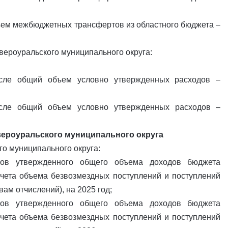
объем межбюджетных трансфертов из областного бюджета –
вероуральского муниципального округа:
исле общий объем условно утвержденных расходов –
исле общий объем условно утвержденных расходов –
вероуральского муниципального округа
го муниципального округа:
нтов утвержденного общего объема доходов бюджета
учета объема безвозмездных поступлений и поступлений
м отчислений), на 2025 год;
нтов утвержденного общего объема доходов бюджета
учета объема безвозмездных поступлений и поступлений