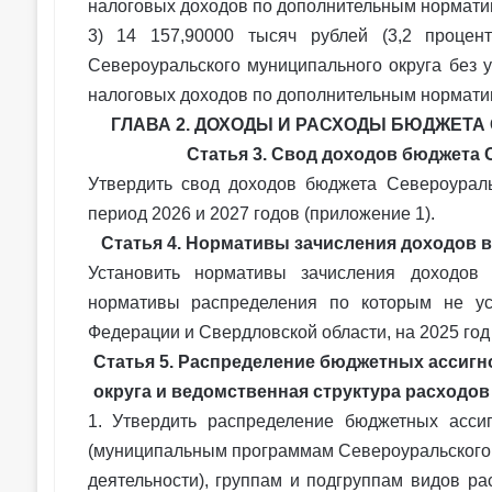
налоговых доходов по дополнительным норматива
3) 14 157,90000 тысяч рублей (3,2 проце
Североуральского муниципального округа без 
налоговых доходов по дополнительным норматива
ГЛАВА 2. ДОХОДЫ И РАСХОДЫ БЮДЖЕТ
Статья 3. Свод доходов бюджета
Утвердить свод доходов бюджета Североураль
период 2026 и 2027 годов (приложение 1).
Статья 4. Нормативы зачисления доходов 
Установить нормативы зачисления доходов 
нормативы распределения по которым не ус
Федерации и Свердловской области, на 2025 год
Статья 5. Распределение бюджетных ассиг
округа и ведомственная структура расходо
1. Утвердить распределение бюджетных асси
(муниципальным программам Североуральского
деятельности), группам и подгруппам видов р