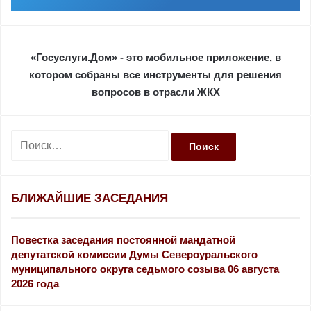
«Госуслуги.Дом» - это мобильное приложение, в
котором собраны все инструменты для решения
вопросов в отрасли ЖКХ
Н
а
й
т
и
БЛИЖАЙШИЕ ЗАСЕДАНИЯ
:
Повестка заседания постоянной мандатной
депутатской комиссии Думы Североуральского
муниципального округа седьмого созыва 06 августа
2026 года