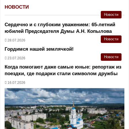
НОВОСТИ
Новости
Сердечно и с глубоким уважением: 65-летний
юбилей Председателя Думы А.Н. Копылова
Новости
28.07.2026
Гордимся нашей землячкой!
Новости
23.07.2026
Когда помогают даже самые юные: репортаж из
поездки, где подарки стали символом дружбы
16.07.2026