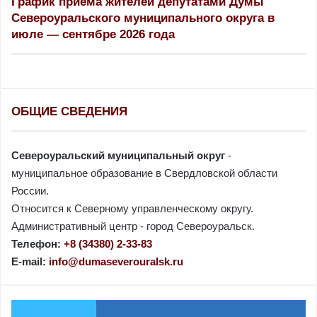
График приема жителей депутатами Думы
:
Североуральского муниципального округа в
июле — сентябре 2026 года
ОБЩИЕ СВЕДЕНИЯ
Североуральский муниципальный округ
-
муниципальное образование в Свердловской области
России.
Относится к Северному управленческому округу.
Административный центр - город Североуральск.
Телефон:
+8 (34380) 2-33-83
E-mail:
info@dumaseverouralsk.ru