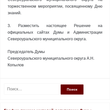
торжественном мероприятии, посвященному Дню
знаний.
3. Разместить настоящее Решение на
официальных сайтах Думы и Администрации
Североуральского муниципального округа.
Председатель Думы
Североуральского муниципального округа А.Н.
Копылов
Н
а
й
т
и