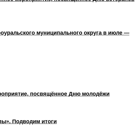
оуральского муниципального округа в июле —
роприятие, посвящённое Дню молодёжи
пы». Подводим итоги