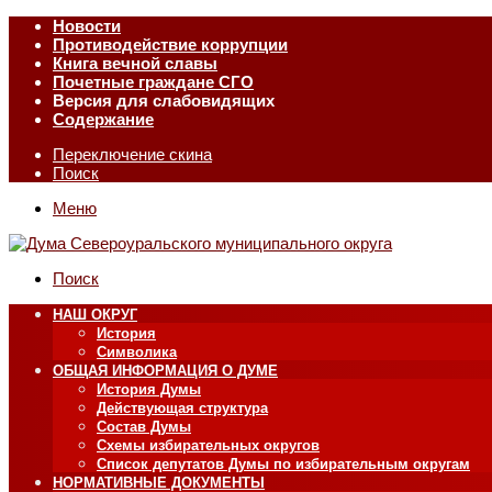
Новости
Противодействие коррупции
Книга вечной славы
Почетные граждане СГО
Версия для слабовидящих
Содержание
Переключение скина
Поиск
Меню
Поиск
НАШ ОКРУГ
История
Символика
ОБЩАЯ ИНФОРМАЦИЯ О ДУМЕ
История Думы
Действующая структура
Состав Думы
Схемы избирательных округов
Список депутатов Думы по избирательным округам
НОРМАТИВНЫЕ ДОКУМЕНТЫ