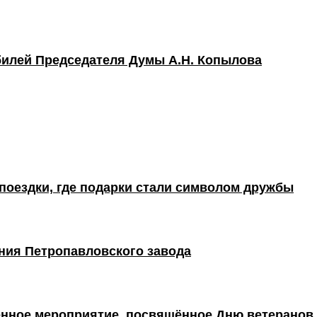
билей Председателя Думы А.Н. Копылова
поездки, где подарки стали символом дружбы
ния Петропавловского завода
енное мероприятие, посвящённое Дню ветеранов