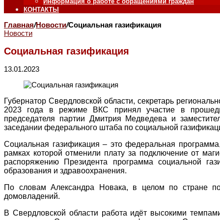
Информация о работе с обращениями граждан
КОНТАКТЫ
Главная
/
Новости
/
Социальная газификация
Новости
Социальная газификация
13.01.2023
Губернатор Свердловской области, секретарь региональ
2023 года в режиме ВКС принял участие в прошедш
председателя партии Дмитрия Медведева и заместите
заседании федерального штаба по социальной газификац
Социальная газификация – это федеральная программа
рамках которой отменили плату за подключение от маги
распоряжению Президента программа социальной газ
образования и здравоохранения.
По словам Александра Новака, в целом по стране п
домовладений.
В Свердловской области работа идёт высокими темпами