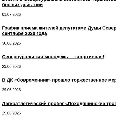
боевых действий
01.07.2026
График приема жителей депутатами Думы Север
сентябре 2026 года
30.06.2026
Североуральская молодёжь — спортивная!
29.06.2026
В ДК «Современник» прошло торжественное ме
29.06.2026
Легкоатлетический пробег «Походяшинские тро
29.06.2026