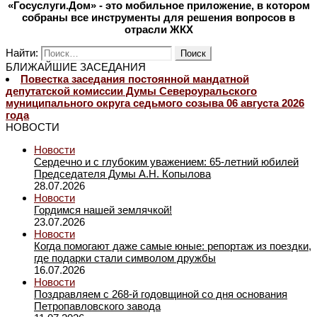
«Госуслуги.Дом» - это мобильное приложение, в котором
собраны все инструменты для решения вопросов в
отрасли ЖКХ
Найти:
БЛИЖАЙШИЕ ЗАСЕДАНИЯ
Повестка заседания постоянной мандатной
депутатской комиссии Думы Североуральского
муниципального округа седьмого созыва 06 августа 2026
года
НОВОСТИ
Новости
Сердечно и с глубоким уважением: 65-летний юбилей
Председателя Думы А.Н. Копылова
28.07.2026
Новости
Гордимся нашей землячкой!
23.07.2026
Новости
Когда помогают даже самые юные: репортаж из поездки,
где подарки стали символом дружбы
16.07.2026
Новости
Поздравляем с 268-й годовщиной со дня основания
Петропавловского завода