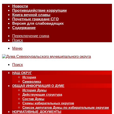
Новости
Противодействие коррупции
Книга вечной славы
Почетные граждане СГО
Версия для слабовидящих
Содержание
Переключение скина
Поиск
Меню
Поиск
НАШ ОКРУГ
История
Символика
ОБЩАЯ ИНФОРМАЦИЯ О ДУМЕ
История Думы
Действующая структура
Состав Думы
Схемы избирательных округов
Список депутатов Думы по избирательным округам
НОРМАТИВНЫЕ ДОКУМЕНТЫ