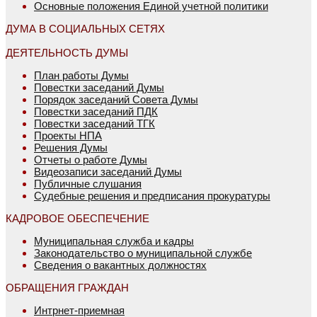
Основные положения Единой учетной политики
ДУМА В СОЦИАЛЬНЫХ СЕТЯХ
ДЕЯТЕЛЬНОСТЬ ДУМЫ
План работы Думы
Повестки заседаний Думы
Порядок заседаний Совета Думы
Повестки заседаний ПДК
Повестки заседаний ТГК
Проекты НПА
Решения Думы
Отчеты о работе Думы
Видеозаписи заседаний Думы
Публичные слушания
Судебные решения и предписания прокуратуры
КАДРОВОЕ ОБЕСПЕЧЕНИЕ
Муниципальная служба и кадры
Законодательство о муниципальной службе
Сведения о вакантных должностях
ОБРАЩЕНИЯ ГРАЖДАН
Интрнет-приемная