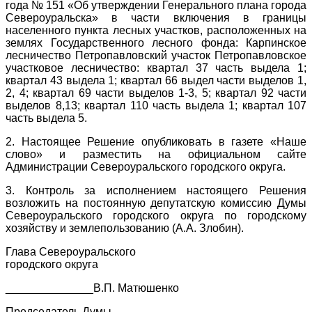
года № 151 «Об утверждении Генерального плана города
Североуральска» в части включения в границы
населенного пункта лесных участков, расположенных на
землях Государственного лесного фонда: Карпинское
лесничество Петропавловский участок Петропавловское
участковое лесничество: квартал 37 часть выдела 1;
квартал 43 выдела 1; квартал 66 выдел части выделов 1,
2, 4; квартал 69 части выделов 1-3, 5; квартал 92 части
выделов 8,13; квартал 110 часть выдела 1; квартал 107
часть выдела 5.
2. Настоящее Решение опубликовать в газете «Наше
слово» и разместить на официальном сайте
Администрации Североуральского городского округа.
3. Контроль за исполнением настоящего Решения
возложить на постоянную депутатскую комиссию Думы
Североуральского городского округа по городскому
хозяйству и землепользованию (А.А. Злобин).
Глава Североуральского
городского округа
______________В.П. Матюшенко
Председатель Думы