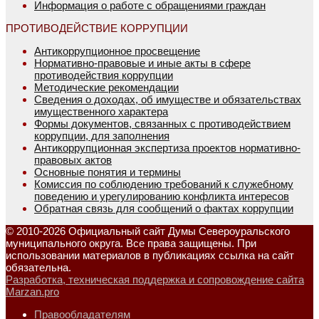
Информация о работе с обращениями граждан
ПРОТИВОДЕЙСТВИЕ КОРРУПЦИИ
Антикоррупционное просвещение
Нормативно-правовые и иные акты в сфере
противодействия коррупции
Методические рекомендации
Сведения о доходах, об имуществе и обязательствах
имущественного характера
Формы документов, связанных с противодействием
коррупции, для заполнения
Антикоррупционная экспертиза проектов нормативно-
правовых актов
Основные понятия и термины
Комиссия по соблюдению требований к служебному
поведению и урегулированию конфликта интересов
Обратная связь для сообщений о фактах коррупции
© 2010-2026 Официальный сайт Думы Североуральского
муниципального округа. Все права защищены. При
использовании материалов в публикациях ссылка на сайт
обязательна.
Разработка, техническая поддержка и сопровождение сайта
Marzan.pro
Правообладателям