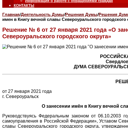
Информация о работе с обращениями граждан
КОНТАКТЫ
Главная
/
Деятельность Думы
/
Решения Думы
/
Решения Думы
имен в Книгу вечной славы Североуральского городского 
Решение № 6 от 27 января 2021 года «О за
Североуральского городского округа»
РОССИЙСК
Свердлов
ДУМА СЕВЕРОУРАЛЬСК
РЕШЕ
от 27 января 2021 года
г. Североуральск
О занесении имён в Книгу вечной сл
Руководствуясь Федеральным законом от 06.10.2003 
самоуправления в Российской Федерации», Уставом Севе
славы Североуральского городского округа, утвержден