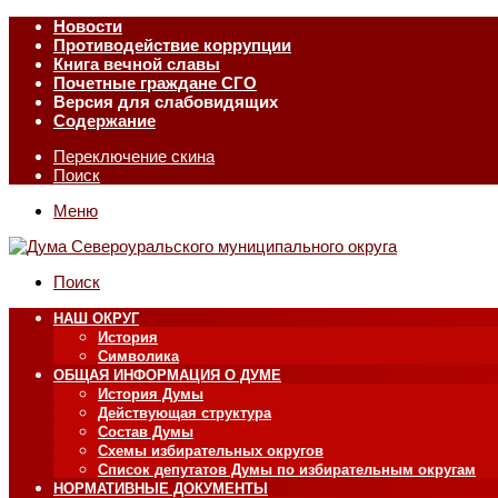
Новости
Противодействие коррупции
Книга вечной славы
Почетные граждане СГО
Версия для слабовидящих
Содержание
Переключение скина
Поиск
Меню
Поиск
НАШ ОКРУГ
История
Символика
ОБЩАЯ ИНФОРМАЦИЯ О ДУМЕ
История Думы
Действующая структура
Состав Думы
Схемы избирательных округов
Список депутатов Думы по избирательным округам
НОРМАТИВНЫЕ ДОКУМЕНТЫ