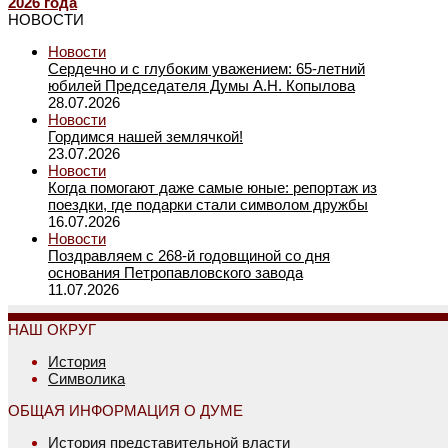
2026 года
НОВОСТИ
Новости
Сердечно и с глубоким уважением: 65-летний
юбилей Председателя Думы А.Н. Копылова
28.07.2026
Новости
Гордимся нашей землячкой!
23.07.2026
Новости
Когда помогают даже самые юные: репортаж из
поездки, где подарки стали символом дружбы
16.07.2026
Новости
Поздравляем с 268-й годовщиной со дня
основания Петропавловского завода
11.07.2026
НАШ ОКРУГ
История
Символика
ОБЩАЯ ИНФОРМАЦИЯ О ДУМЕ
История представительной власти