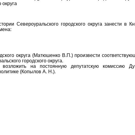
 округа
тории Североуральского городского округа занести в Кн
мена:
ского округа (Матюшенко В.П.) произвести соответствую
льского городского округа.
 возложить на постоянную депутатскую комиссию Д
олитике (Копылов А. Н.).