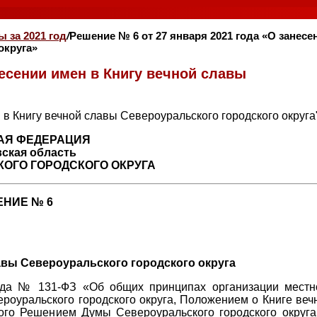
 за 2021 год
/
Решение № 6 от 27 января 2021 года «О занесе
округа»
несении имен в Книгу вечной славы
АЯ ФЕДЕРАЦИЯ
ская область
ОГО ГОРОДСКОГО ОКРУГА
НИЕ № 6
авы Североуральского городского округа
года № 131-ФЗ «Об общих принципах организации местн
роуральского городского округа, Положением о Книге веч
ного Решением Думы Североуральского городского округа