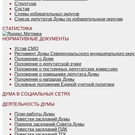
Структура
Состав
Схемы избирательных округов
Список депутатов Думы по избирательным округам
СТАТИСТИКА
НОРМАТИВНЫЕ ДОКУМЕНТЫ
Устав СМО
Регламент Думы Североуральского муниципального окру
Положение о Думе
Положение о депутатской этике
Положение о постоянных депутатских комиссиях
Положение о помощнике депутата Думы
Положения о наградах Думы
Основные положения Единой учетной политики
ДУМА В СОЦИАЛЬНЫХ СЕТЯХ
ДЕЯТЕЛЬНОСТЬ ДУМЫ
План работы Думы
Повестки заседаний Думы
Порядок заседаний Совета Думы
Повестки заседаний ПДК
Повестки заседаний ТГК