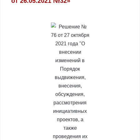
от 26.05.2021 №32»