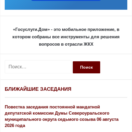
«Госуслуги.Дом» - это мобильное приложение, в
котором собраны все инструменты для решения
вопросов в отрасли ЖКХ
Н
а
й
т
и
БЛИЖАЙШИЕ ЗАСЕДАНИЯ
:
Повестка заседания постоянной мандатной
депутатской комиссии Думы Североуральского
муниципального округа седьмого созыва 06 августа
2026 года